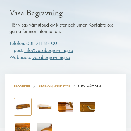
Vasa Begravning
Här visas vårt utbud av kistor och urnor. Kontakta oss
gärna för mer information.
Telefon: 031-711 84 00
E-post:
info@vasabegravning.se
Webbsida:
vasabegravning.se
PRODUKTER
BEGRAVNINGSKISTOR
SISTA MÅLTIDEN