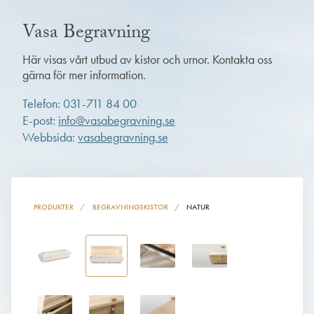
Vasa Begravning
Här visas vårt utbud av kistor och urnor. Kontakta oss
gärna för mer information.
Telefon: 031-711 84 00
E-post:
info@vasabegravning.se
Webbsida:
vasabegravning.se
PRODUKTER
BEGRAVNINGSKISTOR
NATUR