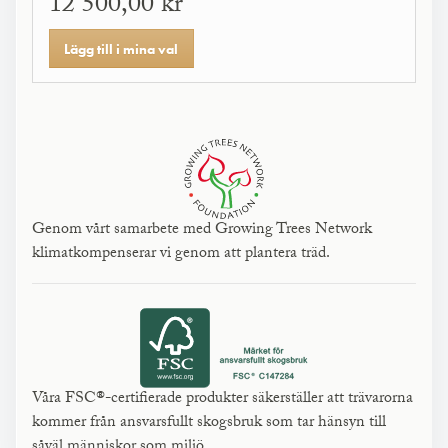
12 500,00 kr
Lägg till i mina val
Genom vårt samarbete med Growing Trees Network
klimatkompenserar vi genom att plantera träd.
Våra FSC®-certifierade produkter säkerställer att trävarorna
kommer från ansvarsfullt skogsbruk som tar hänsyn till
såväl människor som miljö.