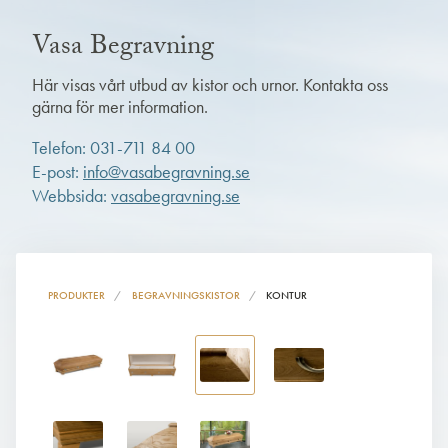
Vasa Begravning
Här visas vårt utbud av kistor och urnor. Kontakta oss
gärna för mer information.
Telefon: 031-711 84 00
E-post:
info@vasabegravning.se
Webbsida:
vasabegravning.se
PRODUKTER
BEGRAVNINGSKISTOR
KONTUR