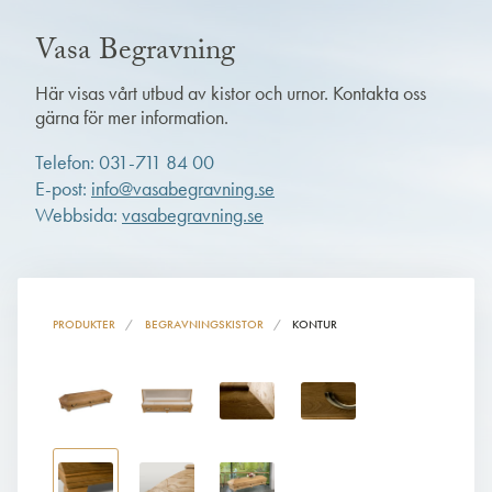
Vasa Begravning
Här visas vårt utbud av kistor och urnor. Kontakta oss
gärna för mer information.
Telefon: 031-711 84 00
E-post:
info@vasabegravning.se
Webbsida:
vasabegravning.se
PRODUKTER
BEGRAVNINGSKISTOR
KONTUR