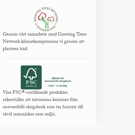
Genom vårt samarbete med Growing Trees
Network klimatkompenserar vi genom att
plantera träd.
Våra FSC®-certifierade produkter
säkerställer att trävarorna kommer från
ansvarsfullt skogsbruk som tar hänsyn till
såväl människor som miljö.