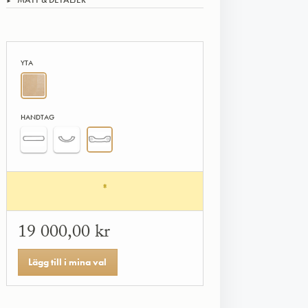
YTA
HANDTAG
*
19 000,00 kr
Lägg till i mina val