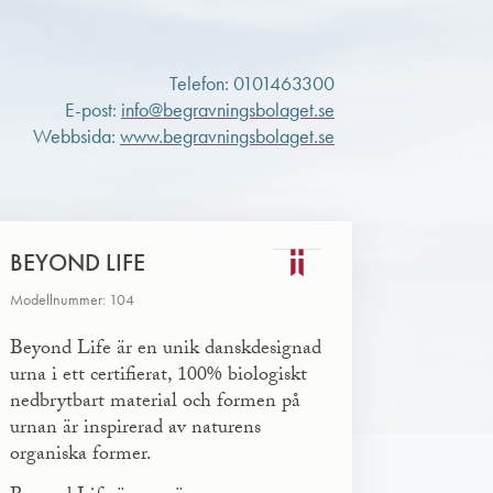
Telefon: 0101463300
E-post:
info@begravningsbolaget.se
Webbsida:
www.begravningsbolaget.se
BEYOND LIFE
Modellnummer: 104
Beyond Life är en unik danskdesignad
urna i ett certifierat, 100% biologiskt
nedbrytbart material och formen på
urnan är inspirerad av naturens
organiska former.