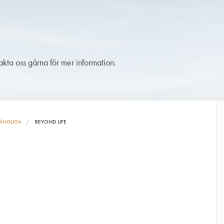
takta oss gärna för mer information.
ÄNGLIGA
BEYOND LIFE