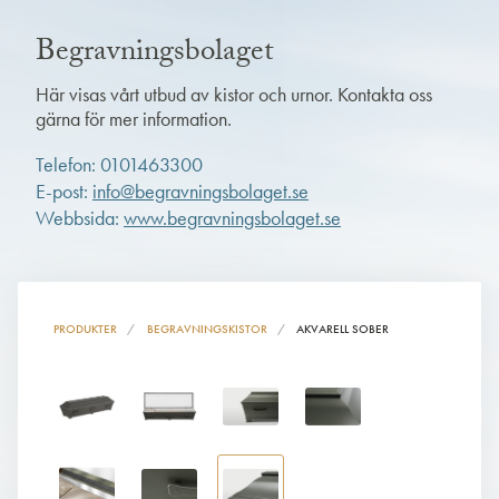
Begravningsbolaget
Här visas vårt utbud av kistor och urnor. Kontakta oss
gärna för mer information.
Telefon: 0101463300
E-post:
info@begravningsbolaget.se
Webbsida:
www.begravningsbolaget.se
PRODUKTER
BEGRAVNINGSKISTOR
AKVARELL SOBER