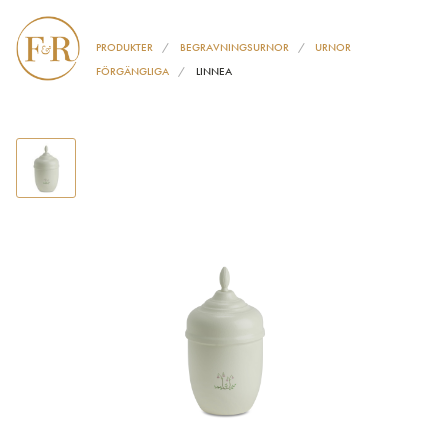
PRODUKTER
BEGRAVNINGSURNOR
URNOR
FÖRGÄNGLIGA
LINNEA