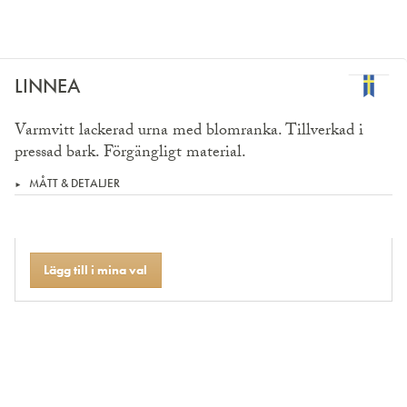
LINNEA
Varmvitt lackerad urna med blomranka. Tillverkad i
pressad bark. Förgängligt material.
MÅTT & DETALJER
Lägg till i mina val