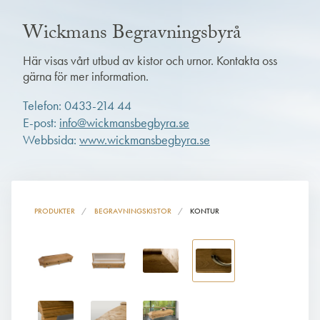
Wickmans Begravningsbyrå
Här visas vårt utbud av kistor och urnor. Kontakta oss
gärna för mer information.
Telefon: 0433-214 44
E-post:
info@wickmansbegbyra.se
Webbsida:
www.wickmansbegbyra.se
PRODUKTER
BEGRAVNINGSKISTOR
KONTUR