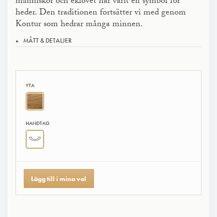
människor och eklövet har varit en symbol för
heder. Den traditionen fortsätter vi med genom
Kontur som hedrar många minnen.
MÅTT & DETALJER
YTA
HANDTAG
Lägg till i mina val