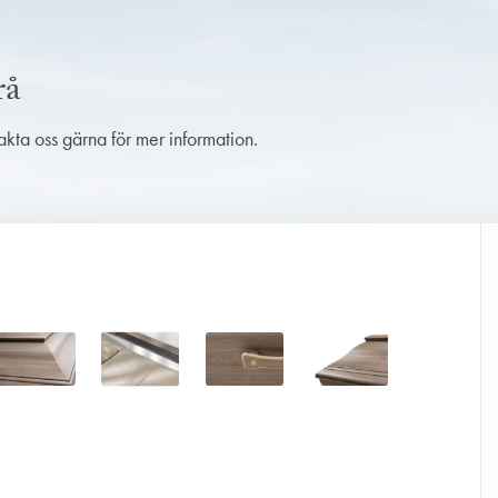
rå
takta oss gärna för mer information.