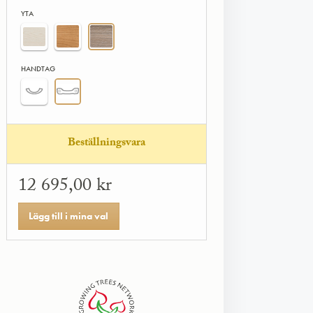
YTA
HANDTAG
Beställningsvara
12 695,00 kr
Lägg till i mina val