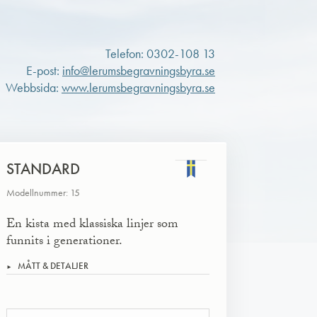
Telefon: 0302-108 13
E-post:
info@lerumsbegravningsbyra.se
Webbsida:
www.lerumsbegravningsbyra.se
STANDARD
Modellnummer: 15
En kista med klassiska linjer som
funnits i generationer.
MÅTT & DETALJER