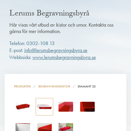
Lerums Begravningsbyrå
Här visas vårt utbud av kistor och urnor. Kontakta oss
gärna för mer information.
Telefon: 0302-108 13
E-post:
info@lerumsbegravningsbyra.se
Webbsida:
www.lerumsbegravningsbyra.se
PRODUKTER
BEGRAVNINGSKISTOR
DIAMANT 32