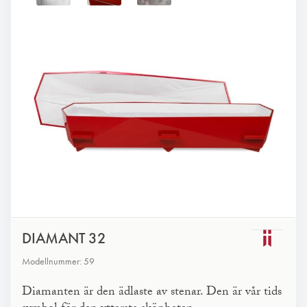
DIAMANT 32
Modellnummer: 59
Diamanten är den ädlaste av stenar. Den är vår tids