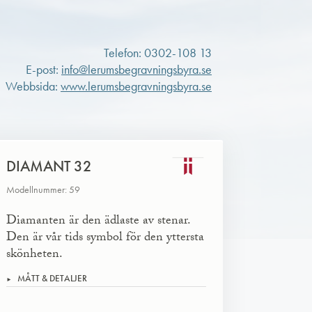
Telefon: 0302-108 13
E-post:
info@lerumsbegravningsbyra.se
Webbsida:
www.lerumsbegravningsbyra.se
DIAMANT 32
Modellnummer: 59
Diamanten är den ädlaste av stenar.
Den är vår tids symbol för den yttersta
skönheten.
MÅTT & DETALJER