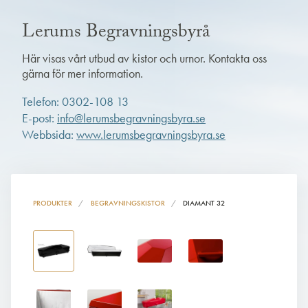
Lerums Begravningsbyrå
Här visas vårt utbud av kistor och urnor. Kontakta oss
gärna för mer information.
Telefon: 0302-108 13
E-post:
info@lerumsbegravningsbyra.se
Webbsida:
www.lerumsbegravningsbyra.se
PRODUKTER
BEGRAVNINGSKISTOR
DIAMANT 32