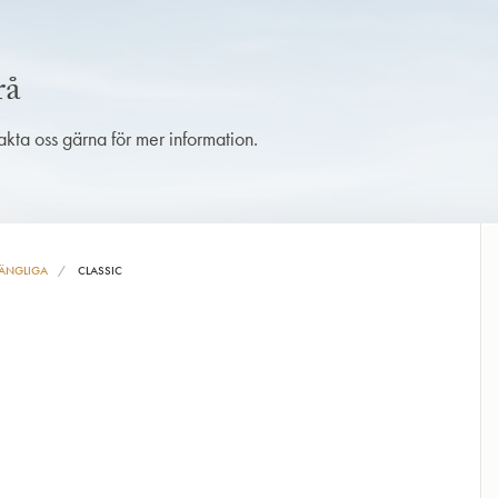
rå
takta oss gärna för mer information.
ÄNGLIGA
CLASSIC