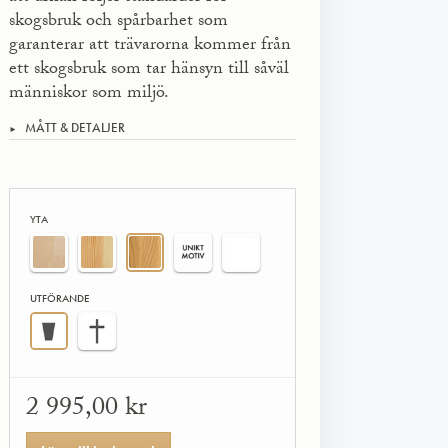
skogsbruk och spår­barhet som
garanterar att trävarorna kommer från
ett skogsbruk som tar hänsyn till såväl
människor som miljö.
MÅTT & DETALJER
YTA
UTFÖRANDE
2 995,00 kr