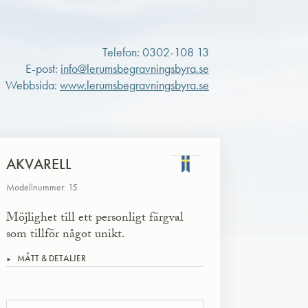
Telefon: 0302-108 13
E-post:
info@lerumsbegravningsbyra.se
Webbsida:
www.lerumsbegravningsbyra.se
AKVARELL
Modellnummer: 15
Möjlighet till ett personligt färgval
som tillför något unikt.
MÅTT & DETALJER