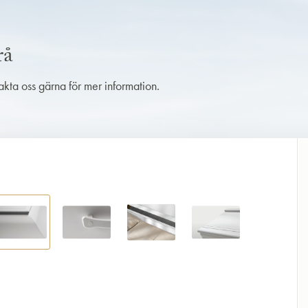
rå
takta oss gärna för mer information.