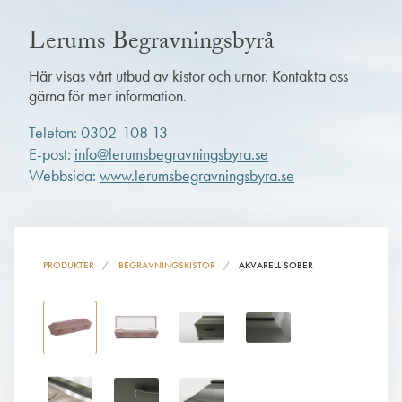
Lerums Begravningsbyrå
Här visas vårt utbud av kistor och urnor. Kontakta oss
gärna för mer information.
Telefon: 0302-108 13
E-post:
info@lerumsbegravningsbyra.se
Webbsida:
www.lerumsbegravningsbyra.se
PRODUKTER
BEGRAVNINGSKISTOR
AKVARELL SOBER