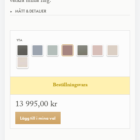
vackra milda färg.
MÅTT & DETALJER
YTA
Beställningsvara
13 995,00 kr
Lägg till i mina val