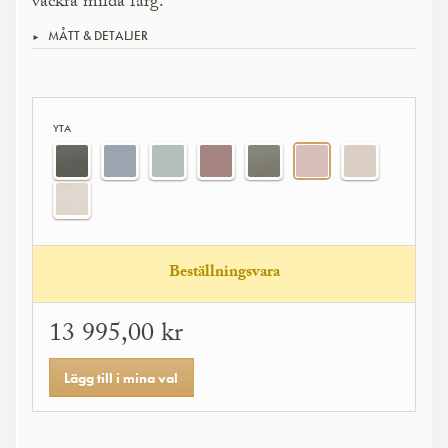
vackra milda färg.
MÅTT & DETALJER
YTA
Beställningsvara
13 995,00 kr
Lägg till i mina val