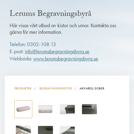
Lerums Begravningsbyrå
Här visas vårt utbud av kistor och urnor. Kontakta oss
gärna för mer information.
Telefon: 0302-108 13
E-post:
info@lerumsbegravningsbyra.se
Webbsida:
www.lerumsbegravningsbyra.se
PRODUKTER
BEGRAVNINGSKISTOR
AKVARELL SOBER