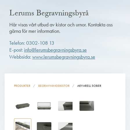
Lerums Begravningsbyrå
Här visas vårt utbud av kistor och urnor. Kontakta oss
gärna för mer information.
Telefon: 0302-108 13
E-post:
info@lerumsbegravningsbyra.se
Webbsida:
www.lerumsbegravningsbyra.se
PRODUKTER
BEGRAVNINGSKISTOR
AKVARELL SOBER