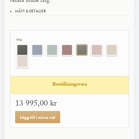
vackra milda färg.
MÅTT & DETALJER
YTA
Beställningsvara
13 995,00 kr
Lägg till i mina val