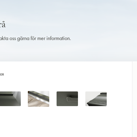
rå
takta oss gärna för mer information.
BER