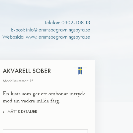
Telefon: 0302-108 13
E-post:
info@lerumsbegravningsbyra.se
Webbsida:
www.lerumsbegravningsbyra.se
AKVARELL SOBER
Modellnummer: 15
En kista som ger ett ombonat intryck
med sin vackra milda färg.
MÅTT & DETALJER