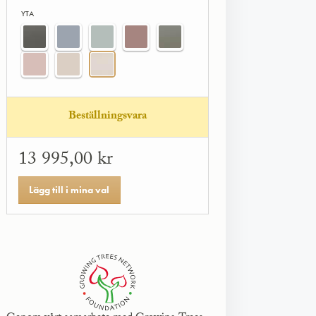
YTA
Beställningsvara
13 995,00 kr
Lägg till i mina val