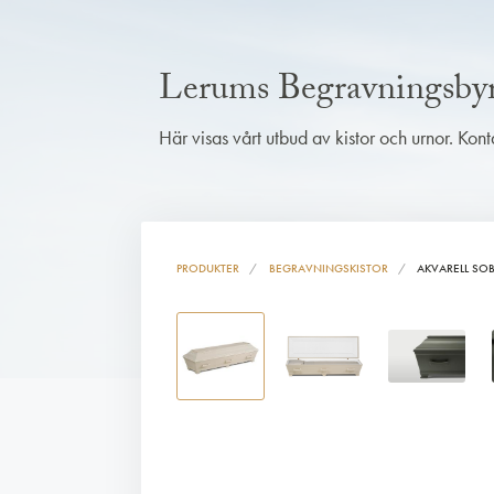
Lerums Begravningsby
Här visas vårt utbud av kistor och urnor. Kon
PRODUKTER
BEGRAVNINGSKISTOR
AKVARELL SO