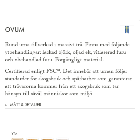
OVUM
Rund urna tillverkad i massivt trä. Finns med följande
ytbehandlingar: lackad björk, oljad ek, vitlaserad furu
och obehandlad furu. Förgängligt material.
Certifierad enligt FSC®. Det innebär att urnan följer
standarder för skogsbruk och spår­barhet som garanterar
att trävarorna kommer från ett skogsbruk som tar
hänsyn till såväl människor som miljö.
MÅTT & DETALJER
YTA