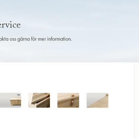
rvice
takta oss gärna för mer information.