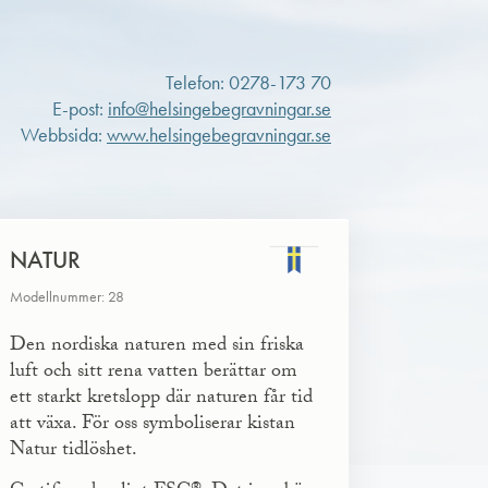
Telefon: 0278-173 70
E-post:
info@helsingebegravningar.se
Webbsida:
www.helsingebegravningar.se
NATUR
Modellnummer: 28
Den nordiska naturen med sin friska
luft och sitt rena vatten berättar om
ett starkt kretslopp där naturen får tid
att växa. För oss symboliserar kistan
Natur tidlöshet.