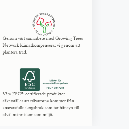
Genom vårt samarbete med Growing Trees
Network klimatkompenserar vi genom att
plantera träd.
Våra FSC®-certifierade produkter
säkerställer att trävarorna kommer från
ansvarsfullt skogsbruk som tar hänsyn till
såväl människor som miljö.