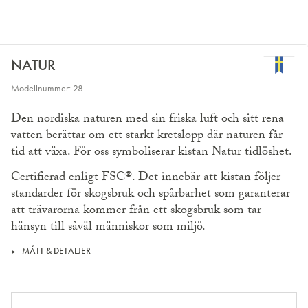
NATUR
Modellnummer: 28
Den nordiska naturen med sin friska luft och sitt rena
vatten berättar om ett starkt kretslopp där naturen får
tid att växa. För oss symboliserar kistan Natur tidlöshet.
Certifierad enligt FSC®. Det innebär att kistan följer
standarder för skogsbruk och spår­barhet som garanterar
att trävarorna kommer från ett skogsbruk som tar
hänsyn till såväl människor som miljö.
MÅTT & DETALJER