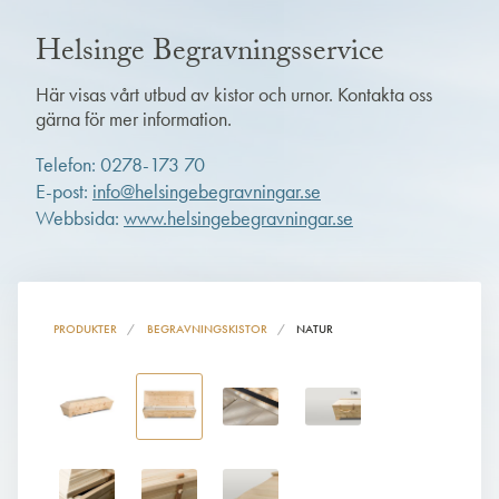
Helsinge Begravningsservice
Här visas vårt utbud av kistor och urnor. Kontakta oss
gärna för mer information.
Telefon: 0278-173 70
E-post:
info@helsingebegravningar.se
Webbsida:
www.helsingebegravningar.se
PRODUKTER
BEGRAVNINGSKISTOR
NATUR